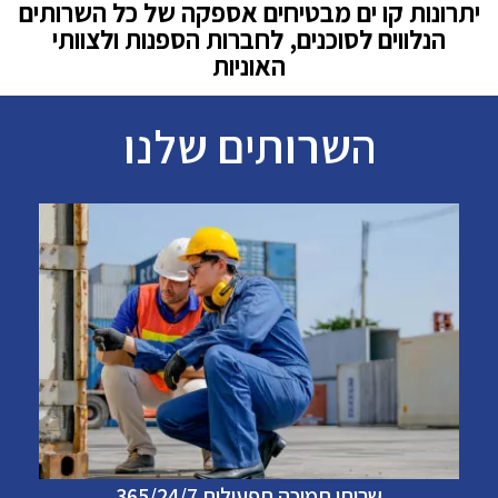
יתרונות קו ים מבטיחים אספקה של כל השרותים
הנלווים לסוכנים, לחברות הספנות ולצוותי
האוניות
השרותים שלנו
שרותי תמיכה תפעולית 365/24/7