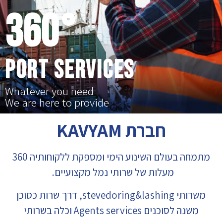
360°
PORT SERVICES
Whatever you need
We are here to provide
חברת KAVYAM
מתמחה בעולם השינוע הימי ומספקת ללקוחותיה 360
מעלות של שרותי נמל מקצועיים.
משרותי stevedoring&lashing, דרך שרות כסוכן
משנה לסוכנים Agents services וכלה בשרותי